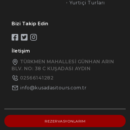
Yurtiçi Turları
Bizi Takip Edin
İletişim
TÜRKMEN MAHALLESİ GÜNHAN ARIN
BLV. NO: 38 C KUŞADASI AYDIN
02566141282
info@kusadasitours.com.tr
REZERVASYONLARIM