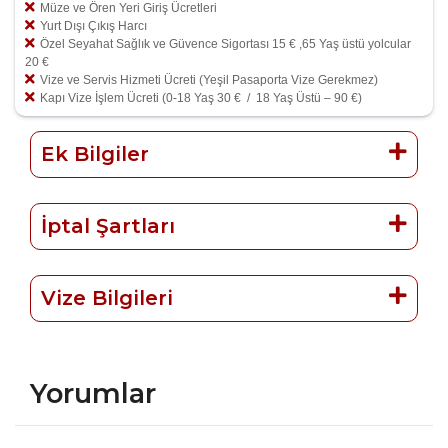
Müze ve Ören Yeri Giriş Ücretleri
Yurt Dışı Çıkış Harcı
Özel Seyahat Sağlık ve Güvence Sigortası 15 € ,65 Yaş üstü yolcular
20 €
Vize ve Servis Hizmeti Ücreti (Yeşil Pasaporta Vize Gerekmez)
​Kapı Vize İşlem Ücreti (0-18 Yaş 30 € / 18 Yaş Üstü – 90 €)
Ek Bilgiler
İptal Şartları
Vize Bilgileri
Yorumlar