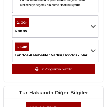
Günün kalan kısmında şehir merkezine yakın olan
otelimize yerleşerek dinlenme fırsatı buluyoruz.
2. Gün
Rodos
3. Gün
Lyndos-Kelebekler Vadisi / Rodos - Marmaris
Tur Programını Yazdır
Tur Hakkında Diğer Bilgiler