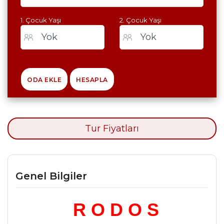
1. Çocuk Yaşı
2. Çocuk Yaşı
ODA EKLE
HESAPLA
Tur Fiyatları
Genel Bilgiler
R O D O S