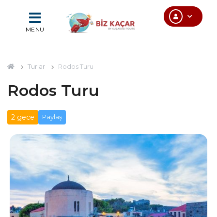
MENU
Turlar
Rodos Turu
Rodos Turu
2 gece
Paylaş