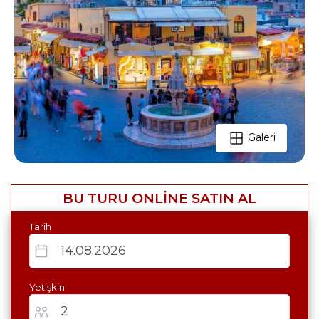
Galeri
BU TURU ONLİNE SATIN AL
Tarih
Yetişkin