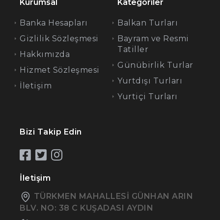
Kurumsal
Kategoriler
Banka Hesapları
Balkan Turları
Gizlilik Sözleşmesi
Bayram ve Resmi
Tatiller
Hakkımızda
Günübirlik Turlar
Hizmet Sözleşmesi
Yurtdışı Turları
İletişim
Yurtiçi Turları
Bizi Takip Edin
İletişim
TÜRKMEN MAHALLESİ GÜNHAN ARIN
BLV. NO: 38 C KUŞADASI AYDIN