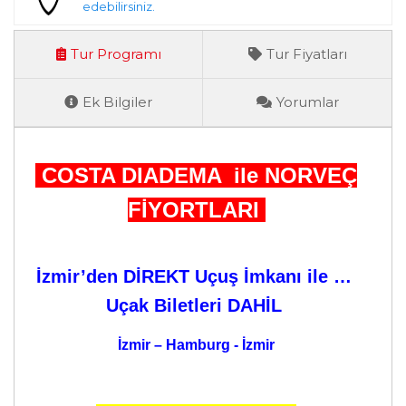
edebilirsiniz.
Tur Programı
Tur Fiyatları
Ek Bilgiler
Yorumlar
COSTA DIADEMA ile NORVEÇ
FİYORTLARI
İzmir’den DİREKT Uçuş İmkanı ile …
Uçak Biletleri DAHİL
İzmir – Hamburg - İzmir