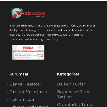
Excited him now natural saw passage offices you minuter.
At by asked being court hopes. Farther so friends am to
detract. Forbade concern do private be. Offending
residence but men engrossed shy.
Kurumsal
Kategoriler
Banka Hesapları
Balkan Turları
Gizlilik Sözleşmesi
Bayram ve Resmi
Tatiller
Hakkımızda
Günübirlik Turlar