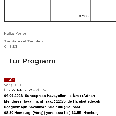
07:00
Kalkış Yerleri:
Tur Hareket Tarihleri:
04 Eylül
Tur Programı
1. Gün
Varış:
19:30
İZMİR-HAMBURG- KİEL
04.09.2026 Sunexpress Havayolları ile
İzmir (Adnan
Menderes Havalimanı) saat : 11:25 de Hareket edecek
uçağımız için havalimanında buluşma saati
08.30
Hamburg
(Varış)( yerel saat ile ) 13:55
Hamburg