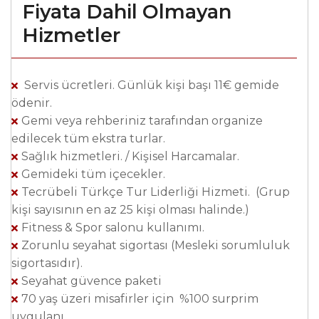
Fiyata Dahil Olmayan
Hizmetler
Servis ücretleri. Günlük kişi başı 11€ gemide
ödenir.
Gemi veya rehberiniz tarafından organize
edilecek tüm ekstra turlar.
Sağlık hizmetleri. / Kişisel Harcamalar.
Gemideki tüm içecekler.
Tecrübeli Türkçe Tur Liderliği Hizmeti. (Grup
kişi sayısının en az 25 kişi olması halinde.)
Fitness & Spor salonu kullanımı.
Zorunlu seyahat sigortası (Mesleki sorumluluk
sigortasıdır).
Seyahat güvence paketi
70 yaş üzeri misafirler için %100 surprim
uygulanı