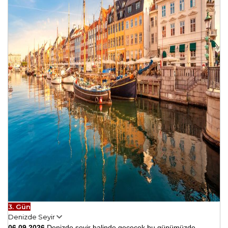
3. Gün
Denizde Seyir
06.09.2026
Denizde seyir halinde geçecek bu günümüzde