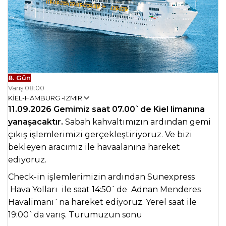
8. Gün
Varış:
08:00
KİEL-HAMBURG -IZMIR
11.09.2026 Gemimiz saat 07.00`de Kiel limanına
yanaşacaktır.
Sabah kahvaltımızın ardından gemi
çıkış işlemlerimizi gerçekleştiriyoruz. Ve bizi
bekleyen aracımız ile havaalanına hareket
ediyoruz.
Check-in işlemlerimizin ardından Sunexpress
Hava Yolları ile saat 14:50`de Adnan Menderes
Havalimanı`na hareket ediyoruz. Yerel saat ile
19:00`da varış. Turumuzun sonu