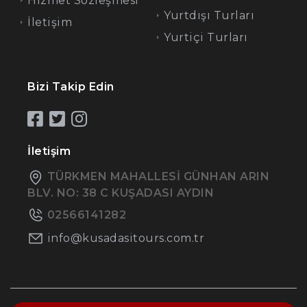
Hizmet Sözleşmesi
Yurtdışı Turları
İletişim
Yurtiçi Turları
Bizi Takip Edin
İletişim
TÜRKMEN MAHALLESİ GÜNHAN ARIN
BLV. NO: 38 C KUŞADASI AYDIN
02566141282
info@kusadasitours.com.tr