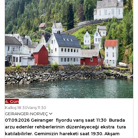
4. Gün
Kalkış:
18:30
Varış:
11:30
GEİRANGER-NORVEÇ
07.09.2026 Geiranger fiyordu varış saat 11:30 Burada
arzu edenler rehberlerinin düzenleyeceği ekstra tura
katılabilirler. Gemimizin hareketi saat 19:30. Akşam