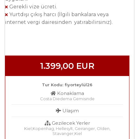
Gerekli vize ücreti.
Yurtdışı çıkış harcı (İlgili bankalara veya
internet vergi dairesinden yatırabilirsiniz).
1.399
,00
EUR
Tur Kodu: fiyorteylül26
Konaklama
Costa Diedema Gemisinde
Ulaşım
Gezilecek Yerler
Kiel,Kopenhag, Hellesylt, Geiranger, Olden,
Stavanger,Kiel