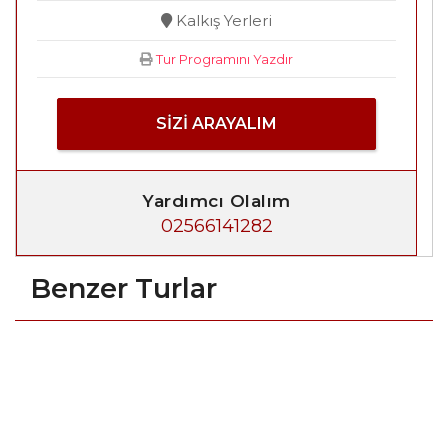
Kalkış Yerleri
Tur Programını Yazdır
SIZI ARAYALIM
Yardımcı Olalım
02566141282
Benzer Turlar