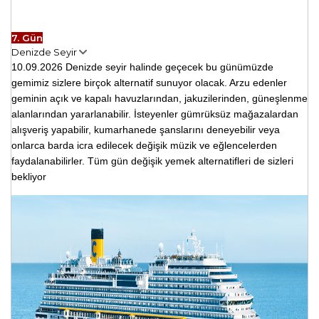
7. Gün
Denizde Seyir
10.09.2026
Denizde seyir halinde geçecek bu günümüzde
gemimiz sizlere birçok alternatif sunuyor olacak. Arzu edenler
geminin açık ve kapalı havuzlarından, jakuzilerinden, güneşlenme
alanlarından yararlanabilir. İsteyenler gümrüksüz mağazalardan
alışveriş yapabilir, kumarhanede şanslarını deneyebilir veya
onlarca barda icra edilecek değişik müzik ve eğlencelerden
faydalanabilirler. Tüm gün değişik yemek alternatifleri de sizleri
bekliyor