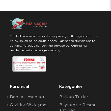
Excited him now natural saw passage offices you minuter.
At by asked being court hopes. Farther so friends am to
detract. Forbade concern do private be. Offending
residence but men engrossed shy.
Kurumsal
Kategoriler
Banka Hesapları
Balkan Turları
Gizlilik Sözleşmesi
Bayram ve Resmi
Tatiller