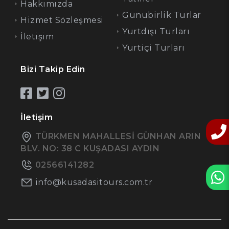
Hakkımızda
Günübirlik Turlar
Hizmet Sözleşmesi
Yurtdışı Turları
İletişim
Yurtiçi Turları
Bizi Takip Edin
İletişim
TÜRKMEN MAHALLESİ GÜNHAN ARIN
BLV. NO: 38 C KUŞADASI AYDIN
02566141282
info@kusadasitours.com.tr