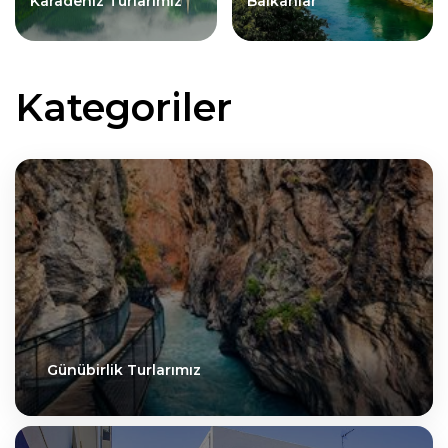
Karadeniz Turlarımız
Balkanlar
Kategoriler
Günübirlik Turlarımız