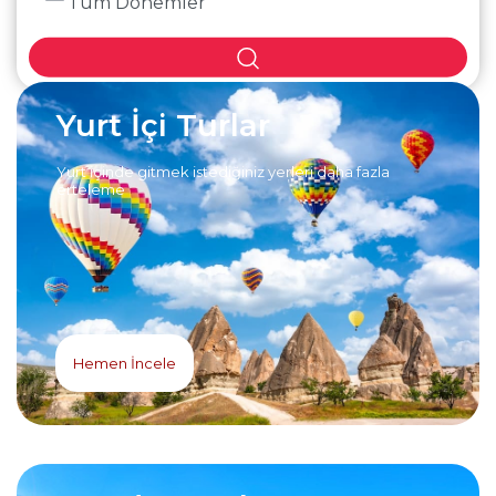
Yurt İçi Turlar
Yurt içinde gitmek istediğiniz yerleri daha fazla
erteleme
Hemen İncele