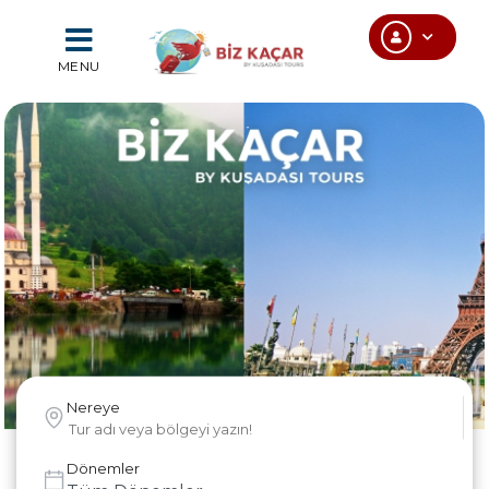
MENU
Nereye
Dönemler