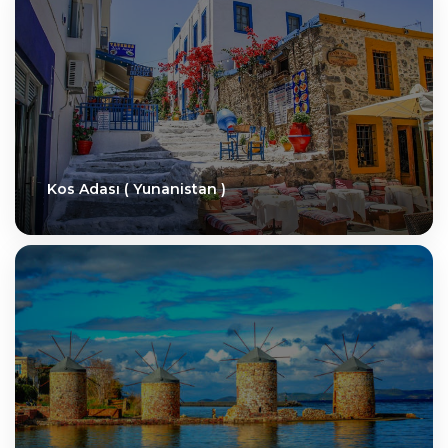
Kos Adası ( Yunanistan )