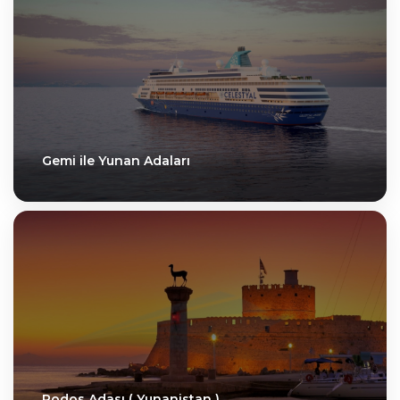
Gemi ile Yunan Adaları
Rodos Adası ( Yunanistan )